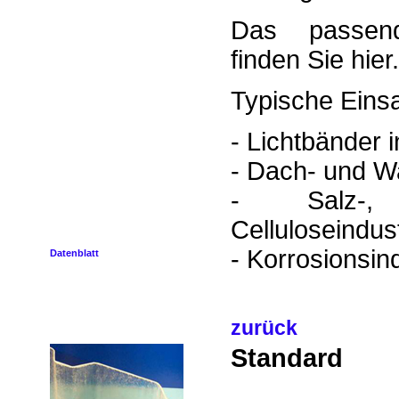
Das passend
finden Sie hier
Typische Einsa
- Lichtbänder 
- Dach- und W
- Salz-,
Celluloseindus
- Korrosionsin
Datenblatt
zurück
Standard