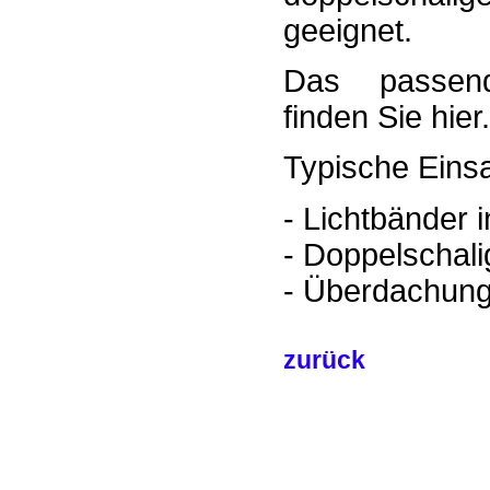
geeignet.
Das passend
finden Sie hier
Typische Einsa
- Lichtbänder 
- Doppelschali
- Überdachunge
zurück