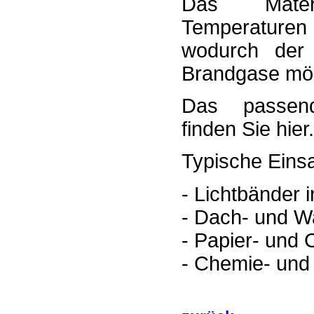
Das Mater
Temperaturen
wodurch der
Brandgase mög
Das passend
finden Sie hier
Typische Einsa
- Lichtbänder 
- Dach- und W
- Papier- und C
- Chemie- und 