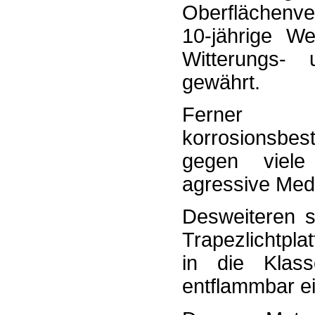
Oberflächenv
10-jährige We
Witterungs- 
gewährt.
Ferner
korrosionsbes
gegen viele
agressive Med
Desweiteren 
Trapezlichtpl
in die Klas
entflammbar ei