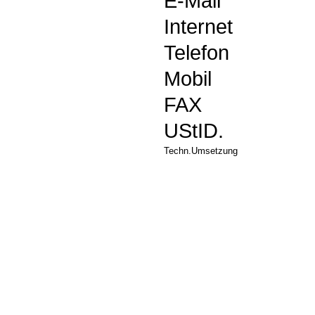
E-Mail
Internet
Telefon
Mobil
FAX
UStID.
Techn.Umsetzung