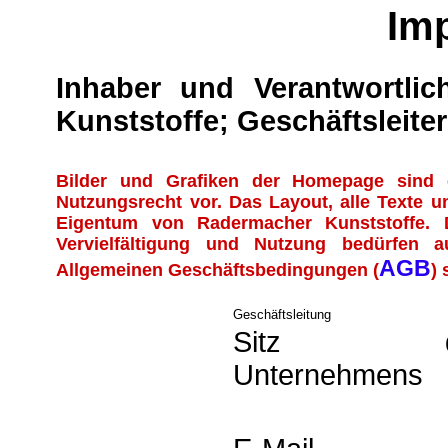
Im
Inhaber und Verantwortlic
Kunststoffe; Geschäftsleit
Bilder und Grafiken der Homepage sind ei
Nutzungsrecht vor. Das Layout, alle Texte u
Eigentum von Radermacher Kunststoffe. D
Vervielfältigung und Nutzung bedürfen a
AGB
Allgemeinen Geschäftsbedingungen (
) 
Geschäftsleitung
Sitz d
Unternehmens